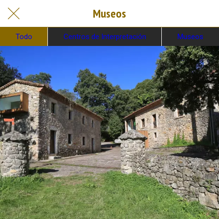
Museos
Todo
Centros de Interpretación
Museos