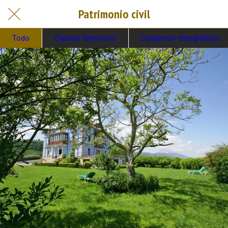
Patrimonio civil
Todo
Cascos históricos
Conjuntos etnográficos